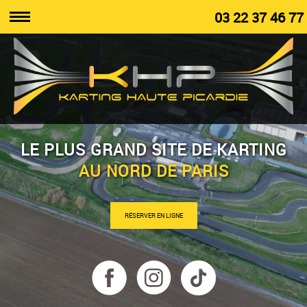
03 22 37 46 77
LE PLUS GRAND SITE DE KARTING
AU NORD DE PARIS
RÉSERVER EN LIGNE