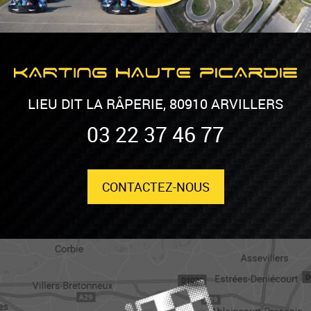
LIEU DIT LA RÂPERIE, 80910 ARVILLERS
03 22 37 46 77
CONTACTEZ-NOUS