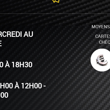
MOYENS 
CREDI AU
CARTE
E
CHÈQ
00 À 18H30
H00 À 12H00 -
H00