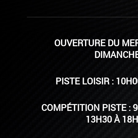
OUVERTURE DU MER
DIMANCH
PISTE LOISIR : 10H
COMPÉTITION PISTE : 9
13H30 À 18