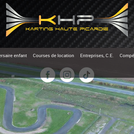
rsaire enfant
Courses de location
Entreprises, C.E.
Compét