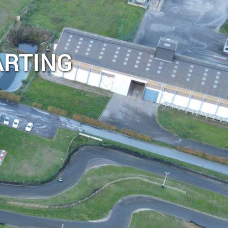
ARTING