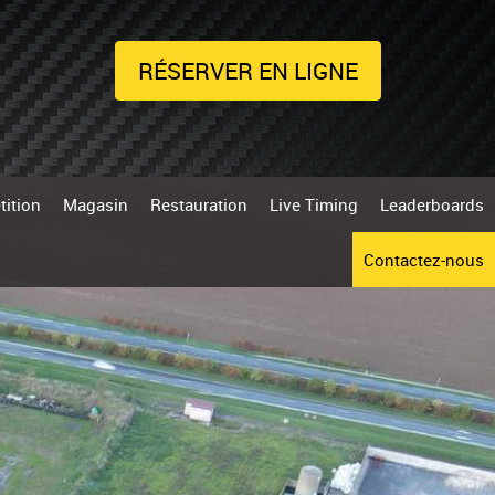
RÉSERVER EN LIGNE
ition
Magasin
Restauration
Live Timing
Leaderboards
Contactez-nous