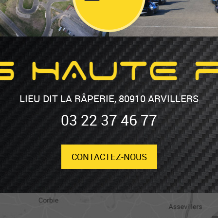
LIEU DIT LA RÂPERIE, 80910 ARVILLERS
03 22 37 46 77
CONTACTEZ-NOUS