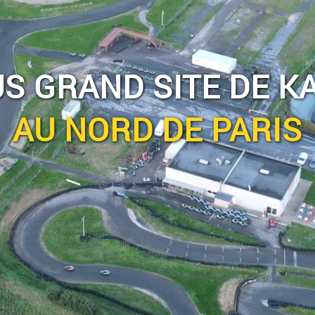
US GRAND SITE DE K
AU NORD DE PARIS