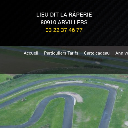
LIEU DIT LA RÂPERIE
80910 ARVILLERS
03 22 37 46 77
Accueil
Particuliers Tarifs
Carte cadeau
Annive