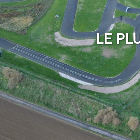
LE PL