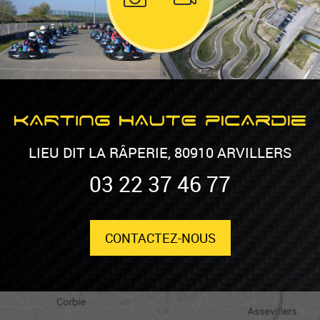
LIEU DIT LA RÂPERIE, 80910 ARVILLERS
03 22 37 46 77
CONTACTEZ-NOUS