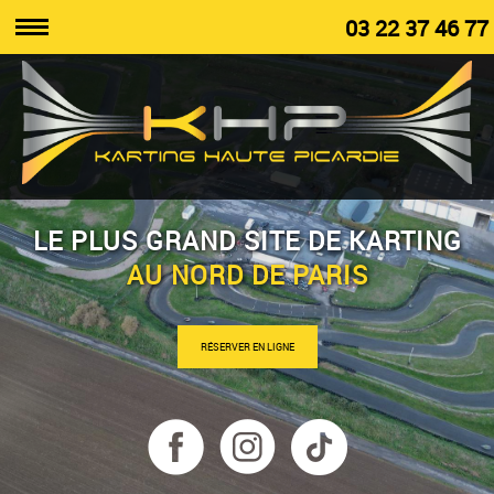
03 22 37 46 77
LE PLUS GRAND SITE DE KARTING
AU NORD DE PARIS
RÉSERVER EN LIGNE