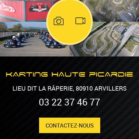
LIEU DIT LA RÂPERIE, 80910 ARVILLERS
03 22 37 46 77
CONTACTEZ-NOUS