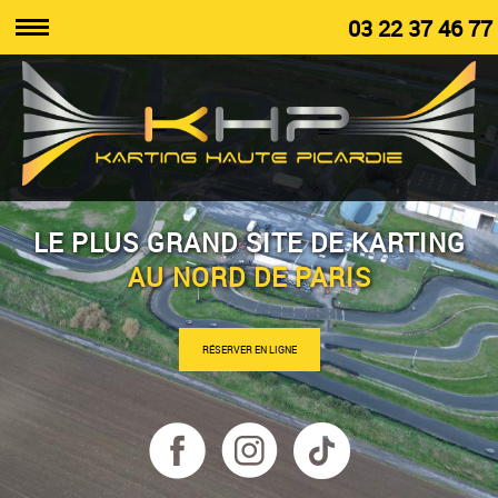
03 22 37 46 77
LE PLUS GRAND SITE DE KARTING
AU NORD DE PARIS
RÉSERVER EN LIGNE