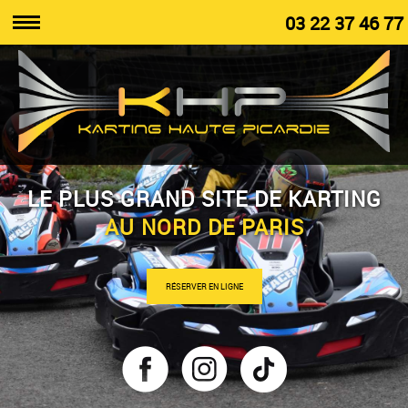
03 22 37 46 77
LE PLUS GRAND SITE DE KARTING
AU NORD DE PARIS
RÉSERVER EN LIGNE