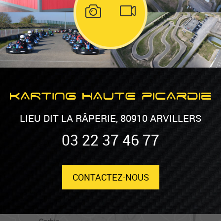
LIEU DIT LA RÂPERIE, 80910 ARVILLERS
03 22 37 46 77
CONTACTEZ-NOUS