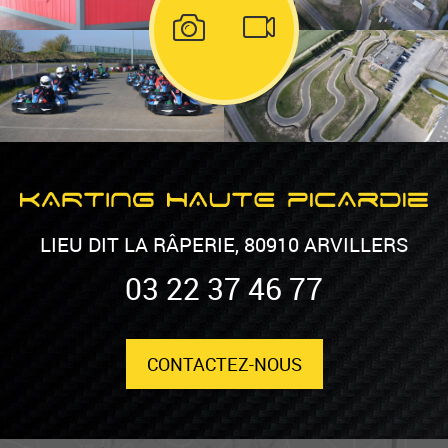
LIEU DIT LA RÂPERIE, 80910 ARVILLERS
03 22 37 46 77
CONTACTEZ-NOUS