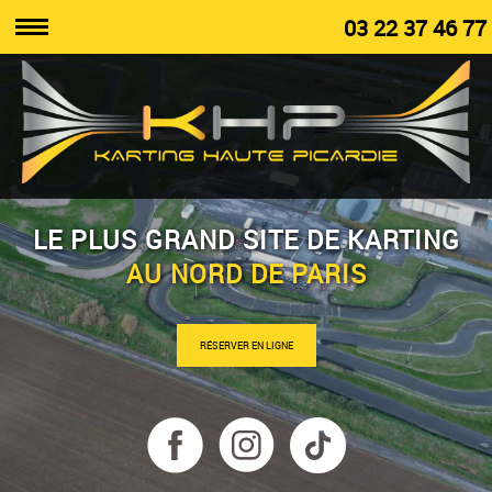
03 22 37 46 77
LE PLUS GRAND SITE DE KARTING
AU NORD DE PARIS
RÉSERVER EN LIGNE